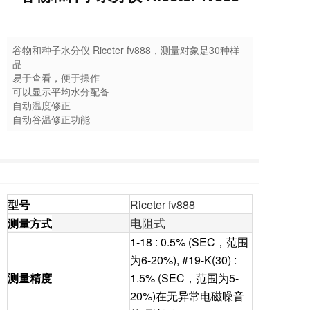
谷物和种子水分仪 Riceter fv888，测量对象是30种样
品
易于查看，便于操作
可以显示平均水分配备
自动温度修正
自动谷温修正功能
型号
Riceter fv888
电阻式
测量方式
1-18 : 0.5% (SEC，范围
为6-20%), #19-K(30) :
测量精度
1.5% (SEC，范围为5-
20%)在无异常电磁噪音