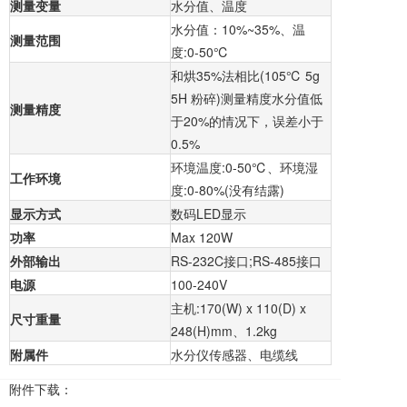
测量变量
水分值、温度
水分值：10%~35%、温
测量范围
度:0-50℃
和烘35%法相比(105℃ 5g
5H 粉碎)测量精度水分值低
测量精度
于20%的情况下，误差小于
0.5%
环境温度:0-50℃、环境湿
工作环境
度:0-80%(没有结露)
显示方式
数码LED显示
功率
Max 120W
外部输出
RS-232C接口;RS-485接口
电源
100-240V
主机:170(W) x 110(D) x
尺寸重量
248(H)mm、1.2kg
附属件
水分仪传感器、电缆线
附件下载：