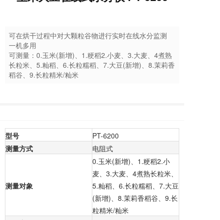
可在烘干过程中对大颗粒谷物进行实时在线水分监测
一机多用
可测量：0.玉米(新增)、1.粳稻2.小麦、3.大麦、4煮熟
长粒米、5.籼稻、6.长粒糯稻、7.大豆(新增)、8.茉莉香
稻谷、9.长粒精米/籼米
型号
PT-6200
测量方式
电阻式
0.玉米(新增)、1.粳稻2.小
麦、3.大麦、4煮熟长粒米、
测量对象
5.籼稻、6.长粒糯稻、7.大豆
(新增)、8.茉莉香稻谷、9.长
粒精米/籼米