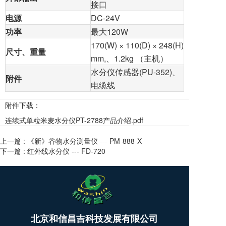
接口
电源
DC-24V
功率
最大120W
170(W) × 110(D) × 248(H)
尺寸、重量
mm,、1.2kg （主机）
水分仪传感器(PU-352)、
附件
电缆线
附件下载：
连续式单粒米麦水分仪PT-2788产品介绍.pdf
上一篇 :
《新》谷物水分测量仪 --- PM-888-X
下一篇 :
红外线水分仪 --- FD-720
T
北京和信昌吉科技发展有限公司
o