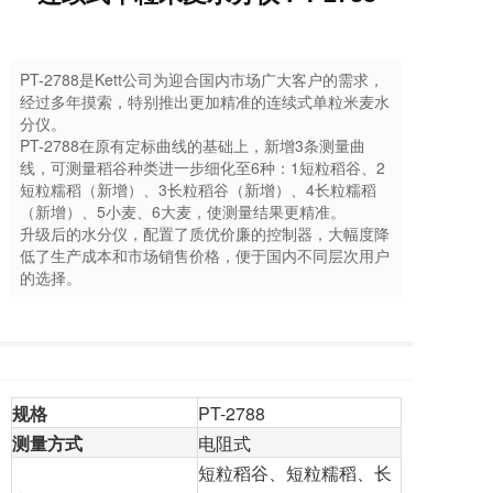
PT-2788是Kett公司为迎合国内市场广大客户的需求，
经过多年摸索，特别推出更加精准的连续式单粒米麦水
分仪。
PT-2788在原有定标曲线的基础上，新增3条测量曲
线，可测量稻谷种类进一步细化至6种：1短粒稻谷、2
短粒糯稻（新增）、3长粒稻谷（新增）、4长粒糯稻
（新增）、5小麦、6大麦，使测量结果更精准。
升级后的水分仪，配置了质优价廉的控制器，大幅度降
低了生产成本和市场销售价格，便于国内不同层次用户
的选择。
规格
PT-2788
测量方式
电阻式
短粒稻谷、短粒糯稻、长