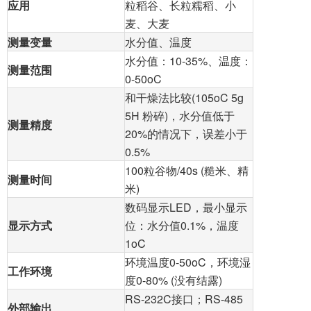
应用
粒稻谷、长粒糯稻、小
麦、大麦
测量变量
水分值、温度
水分值：10-35%、温度：
测量范围
0-50oC
和干燥法比较(105oC 5g
5H 粉碎)，水分值低于
测量精度
20%的情况下，误差小于
0.5%
100粒谷物
/40s (糙米、精
测量时间
米)
数码显示LED，最小显示
显示方式
位：水分值0.1%，温度
1oC
环境温度0-50oC，环境湿
工作环境
度0-80% (没有结露)
RS-232C接口；RS-485
外部输出