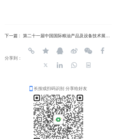
下一篇 :
第二十一届中国国际粮油产品及设备技术展示交易会
分享到：
长按或扫码识别 分享给好友